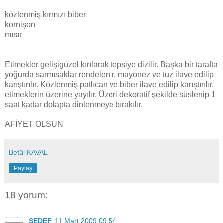
közlenmiş kırmızı biber
kornişon
mısır
Etimekler gelişigüzel kırılarak tepsiye dizilir. Başka bir tarafta
yoğurda sarmısaklar rendelenir. mayonez ve tuz ilave edilip
karıştırılır. Közlenmiş patlıcan ve biber ilave edilip karıştırılır.
etimeklerin üzerine yayılır. Üzeri dekoratif şekilde süslenip 1
saat kadar dolapta dinlenmeye bırakılır.
AFİYET OLSUN
Betül KAVAL
Paylaş
18 yorum:
SEDEF
11 Mart 2009 09:54