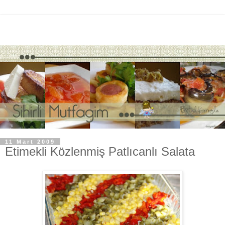
11 Mart 2009
Etimekli Közlenmiş Patlıcanlı Salata