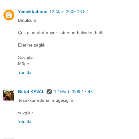
Yemekbahane
12 Mart 2009 16:57
Betülcüm,
Çok albenili duruyor zaten herhalinden belli.
Ellerine sağlık.
Sevgiler
Müge
Yanıtla
Betül KAVAL
12 Mart 2009 17:43
Teşekkür ederim mügeciğim..
sevgiler
Yanıtla