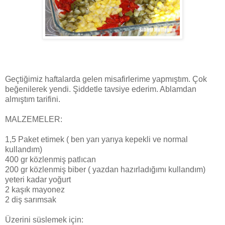
Geçtiğimiz haftalarda gelen misafirlerime yapmıştım. Çok
beğenilerek yendi. Şiddetle tavsiye ederim. Ablamdan
almıştım tarifini.
MALZEMELER:
1,5 Paket etimek ( ben yarı yarıya kepekli ve normal
kullandım)
400 gr közlenmiş patlıcan
200 gr közlenmiş biber ( yazdan hazırladığımı kullandım)
yeteri kadar yoğurt
2 kaşık mayonez
2 diş sarımsak
Üzerini süslemek için: