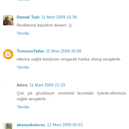
Damak Tadı
11 Mart 2009 15:38
Renklerine bayıldım desem..))
Yanıtla
TuruncuTatlar
11 Mart 2009 20:58
ellerine sağlık betülcüm rengarek harika olmuş.sevgilerle..
Yanıtla
Adsız
11 Mart 2009 21:33
Çok şık gözüküyor eminimki lezzetide öyledir.ellerinize
sağlık sevgilerle...
Yanıtla
akasyakokusu
12 Mart 2009 00:51