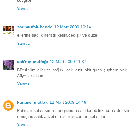
sevgiler
Yanıtla
sarımutfak-hande
12 Mart 2009 10:14
ellerine sağlık nefistir kesin.değişik ve güzel
Yanıtla
aslı'nın mutfağı
12 Mart 2009 11:37
BEtül'cüm ellerine sağlık, çok leziz olduğuna şüphem yok..
Afiyetler olsun..
Yanıtla
karamel mutfak
12 Mart 2009 14:48
Patlıcan salatasının hangisine hayır denebilirki buna densin
emegine salık.afiyetler olsun kocaman selamlar.
Yanıtla