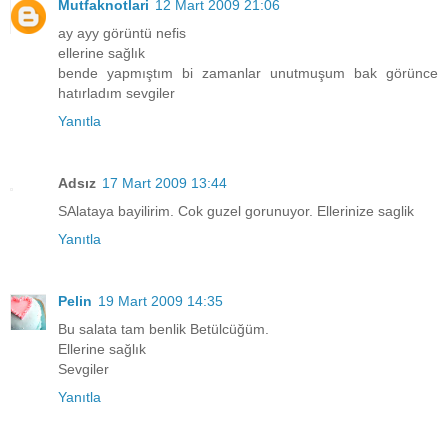
Mutfaknotlari
12 Mart 2009 21:06
ay ayy görüntü nefis
ellerine sağlık
bende yapmıştım bi zamanlar unutmuşum bak görünce
hatırladım sevgiler
Yanıtla
Adsız
17 Mart 2009 13:44
SAlataya bayilirim. Cok guzel gorunuyor. Ellerinize saglik
Yanıtla
Pelin
19 Mart 2009 14:35
Bu salata tam benlik Betülcüğüm.
Ellerine sağlık
Sevgiler
Yanıtla