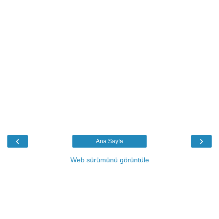
‹
›
Ana Sayfa
Web sürümünü görüntüle