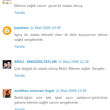
Ellerine sağlık canım. güzel bir salata olmuş.
Yanıtla
kardelen
11 Mart 2009 10:39
İlginç bir salata etimekli olanı ilk defa duyuyorum elinize
sağlık sevgilerimle..
Yanıtla
ARZU - ENGÜZELTATLAR
11 Mart 2009 12:28
Çok değişik bir salata olmuş Betül. Ellerine sağlık. Sevgiler...
Yanıtla
neslihan erzincan özgür
11 Mart 2009 13:49
Betülcüğüm ismi bile iştah açıcı salatanın.görüntüsü
şahane.ellerine sağlık canım.sevgilerimle...
Yanıtla