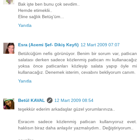
Bak işte ben bunu çok sevdim..
Hemde etimeklii..
Eline sağlık Betüş'üm...
Yanıtla
Esra (Acemi Şef- Dikiş Keyfi)
12 Mart 2009 07:07
Betülcüğüm nefis görünüyor. Benim bir sorum var, patlıcan
salatası derken sadece közlenmiş patlıcan mı kullanacağız
yoksa önce patlıcanları közleyip salata yapıp öyle mi
kullanacağız. Denemek isterim, cevabını bekliyorum canım.
Yanıtla
Betül KAVAL
12 Mart 2009 08:54
teşekkür ederim arkadaşlar güzel yorumlarınıza..
Esracım sadece közlenmiş patlıcan kullanıyoruz evet.
haklısın biraz daha anlaşılır yazmalıydım.. Değiştiriyorum..