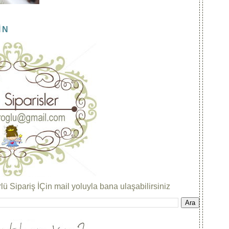
İN
ü Sipariş İÇin mail yoluyla bana ulaşabilirsiniz