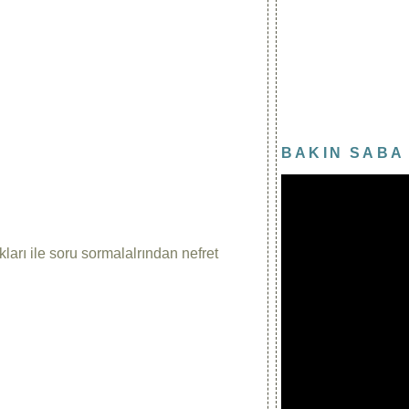
BAKIN SABA 
ları ile soru sormalalrından nefret