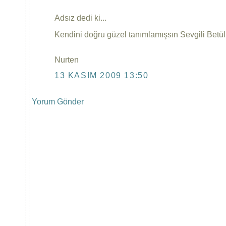
Adsız dedi ki...
Kendini doğru güzel tanımlamışsın Sevgili Betü
Nurten
13 KASIM 2009 13:50
Yorum Gönder