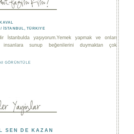
 KAVAL
/ İSTANBUL, TÜRKIYE
ir İstanbulda yaşıyorum.Yemek yapmak ve onları
m insanlara sunup beğenilerini duymaktan çok
INI GÖRÜNTÜLE
IL SEN DE KAZAN