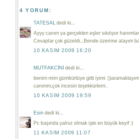
4 YORUM:
TATESAL
dedi ki...
Ayyy canım ya gerçekten eşler sıkılıyor hanımlar
Cevaplar çok güzeldi...Bende üzerime alayım bar
10 KASIM 2009 16:20
MUTFAKCİNİ
dedi ki...
benim mim gümbürtüye gitti iyimi :))aramaktayım
canımm,çok incesin teşekkürlerrr..
10 KASIM 2009 19:59
Esin
dedi ki...
Pc başında yalnız olmak işte en büyük keyif :)
11 KASIM 2009 11:07