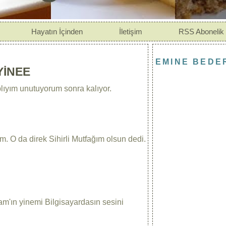
Hayatın İçinden
İletişim
RSS Abonelik
EMINE BEDER
YİNEE
lıyım unutuyorum sonra kalıyor.
. O da direk Sihirli Mutfağım olsun dedi.
m'ın yinemi Bilgisayardasın sesini