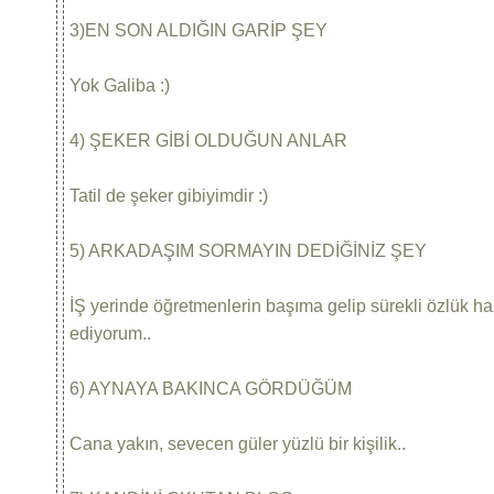
3)EN SON ALDIĞIN GARİP ŞEY
Yok Galiba :)
4) ŞEKER GİBİ OLDUĞUN ANLAR
Tatil de şeker gibiyimdir :)
5) ARKADAŞIM SORMAYIN DEDİĞİNİZ ŞEY
İŞ yerinde öğretmenlerin başıma gelip sürekli özlük hak
ediyorum..
6) AYNAYA BAKINCA GÖRDÜĞÜM
Cana yakın, sevecen güler yüzlü bir kişilik..